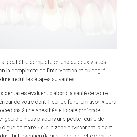
nal peut être complété en une ou deux visites
lon la complexité de l’intervention et du degré
dure inclut les étapes suivantes :
s dentaires évaluent d’abord la santé de votre
térieur de votre dent. Pour ce faire, un rayon x sera
procédons à une anesthésie locale profonde.
engourdie, nous plaçons une petite feuille de
 digue dentaire » sur la zone environnant la dent
dant l’intervention (la garder propre et exempte