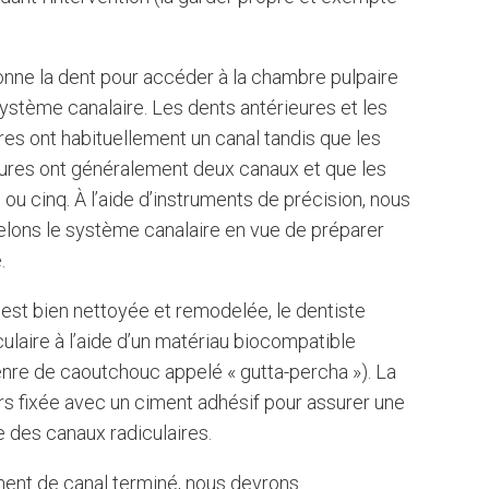
onne la dent pour accéder à la chambre pulpaire
 système canalaire. Les dents antérieures et les
res ont habituellement un canal tandis que les
ures ont généralement deux canaux et que les
 ou cinq. À l’aide d’instruments de précision, nous
lons le système canalaire en vue de préparer
.
 est bien nettoyée et remodelée, le dentiste
culaire à l’aide d’un matériau biocompatible
nre de caoutchouc appelé « gutta-percha »). La
rs fixée avec un ciment adhésif pour assurer une
 des canaux radiculaires.
ement de canal terminé, nous devrons