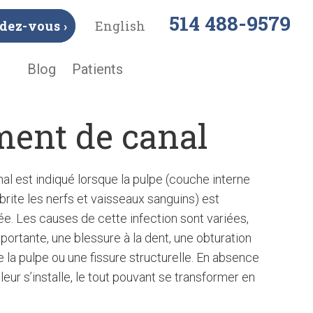
514 488-9579
dez-vous ›
English
Blog
Patients
ment de canal
al est indiqué lorsque la pulpe (couche interne
abrite les nerfs et vaisseaux sanguins) est
e. Les causes de cette infection sont variées,
mportante, une blessure à la dent, une obturation
e la pulpe ou une fissure structurelle. En absence
leur s’installe, le tout pouvant se transformer en