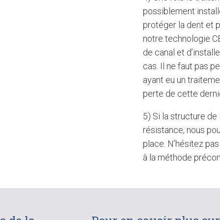
possiblement install
protéger la dent et 
notre technologie CE
de canal et d’install
cas. Il ne faut pas 
ayant eu un traitemen
perte de cette derni
5) Si la structure de
résistance, nous pou
place. N’hésitez pa
à la méthode précon