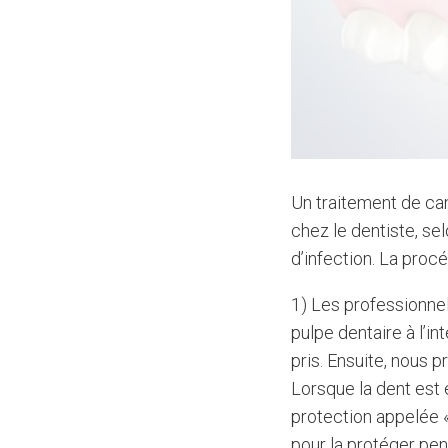
Un traitement de ca
chez le dentiste, se
d’infection. La procé
1) Les professionnel
pulpe dentaire à l’in
pris. Ensuite, nous 
Lorsque la dent est 
protection appelée «
pour la protéger pen