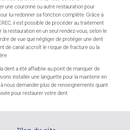
er une couronne ou autre restauration pour
pour lui redonner sa fonction complète. Grâce à
REC, il est possible de procéder au traitement
er la restauration en un seul rendez-vous, selon le
perdre de vue que négliger de protéger une dent
t de canal accroît le risque de fracture ou la
ère.
 la dent a été affaiblie au point de manquer de
vons installer une languette pour la maintenir en
s à nous demander plus de renseignements quant
isée pour restaurer votre dent.