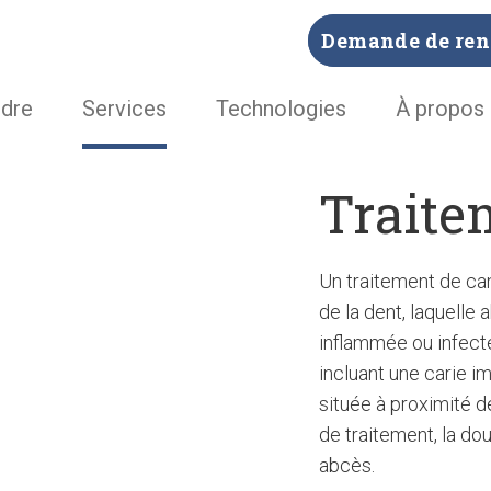
Demande de ren
ndre
Services
Technologies
À propos
Traite
Un traitement de can
de la dent, laquelle 
inflammée ou infecté
incluant une carie i
située à proximité d
de traitement, la dou
abcès.