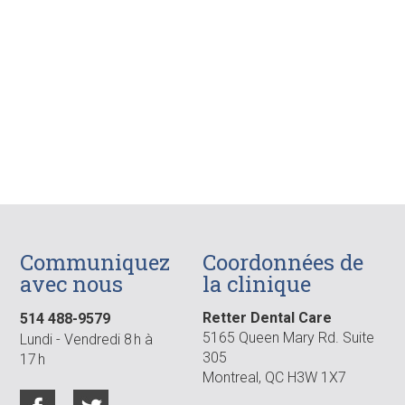
Communiquez
Coordonnées de
avec nous
la clinique
Retter Dental Care
514 488-9579
5165 Queen Mary Rd. Suite
Lundi - Vendredi 8 h à
305
17 h
Montreal, QC H3W 1X7