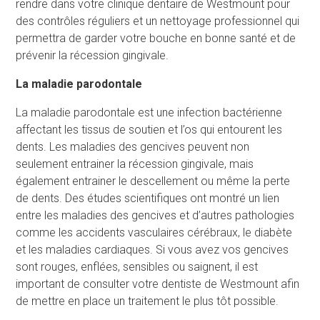
rendre dans votre clinique dentaire de Westmount pour
des contrôles réguliers et un nettoyage professionnel qui
permettra de garder votre bouche en bonne santé et de
prévenir la récession gingivale.
La maladie parodontale
La maladie parodontale est une infection bactérienne
affectant les tissus de soutien et l’os qui entourent les
dents. Les maladies des gencives peuvent non
seulement entrainer la récession gingivale, mais
également entrainer le descellement ou même la perte
de dents. Des études scientifiques ont montré un lien
entre les maladies des gencives et d’autres pathologies
comme les accidents vasculaires cérébraux, le diabète
et les maladies cardiaques. Si vous avez vos gencives
sont rouges, enflées, sensibles ou saignent, il est
important de consulter votre dentiste de Westmount afin
de mettre en place un traitement le plus tôt possible.