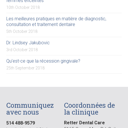
femmes enceintes
10th October 2018
Les meilleures pratiques en matière de diagnostic,
consultation et traitement dentaire
5th October 2018
Dr. Lindsey Jakubovic
3rd October 2018
Qu’est-ce que la récession gingivale?
25th September 2018
Communiquez
Coordonnées de
avec nous
la clinique
Retter Dental Care
514 488-9579